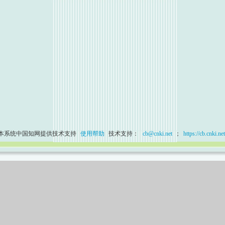
本系统中国知网提供技术支持
使用帮助
技术支持：
cb@cnki.net
；
https://cb.cnki.net